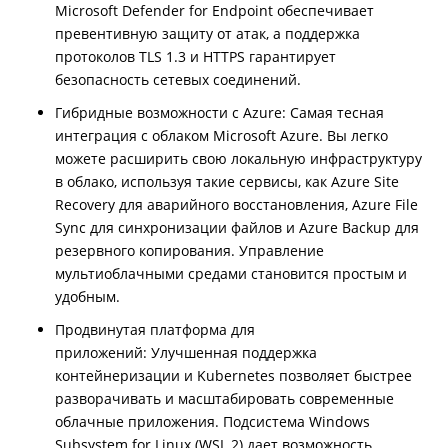
Microsoft Defender for Endpoint обеспечивает
превентивную защиту от атак, а поддержка
протоколов TLS 1.3 и HTTPS гарантирует
безопасность сетевых соединений.
Гибридные возможности с Azure: Самая тесная
интеграция с облаком Microsoft Azure. Вы легко
можете расширить свою локальную инфраструктуру
в облако, используя такие сервисы, как Azure Site
Recovery для аварийного восстановления, Azure File
Sync для синхронизации файлов и Azure Backup для
резервного копирования. Управление
мультиоблачными средами становится простым и
удобным.
Продвинутая платформа для
приложений: Улучшенная поддержка
контейнеризации и Kubernetes позволяет быстрее
разворачивать и масштабировать современные
облачные приложения. Подсистема Windows
Subsystem for Linux (WSL 2) дает возможность