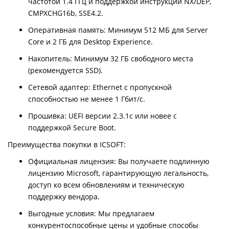
частотой 1.4 ГГц и поддержкой инструкций NX/DEP,
CMPXCHG16b, SSE4.2.
Оперативная память: Минимум 512 МБ для Server
Core и 2 ГБ для Desktop Experience.
Накопитель: Минимум 32 ГБ свободного места
(рекомендуется SSD).
Сетевой адаптер: Ethernet с пропускной
способностью не менее 1 Гбит/с.
Прошивка: UEFI версии 2.3.1c или новее с
поддержкой Secure Boot.
Преимущества покупки в ICSOFT:
Официальная лицензия: Вы получаете подлинную
лицензию Microsoft, гарантирующую легальность,
доступ ко всем обновлениям и техническую
поддержку вендора.
Выгодные условия: Мы предлагаем
конкурентоспособные цены и удобные способы