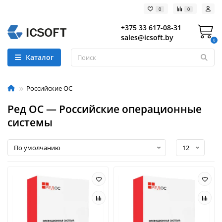
0
0
+375 33 617-08-31
sales@icsoft.by
0
Каталог
Российские ОС
Ред ОС — Российские операционные
системы