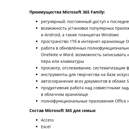
Преимущества Microsoft 365 Family:
регулярный, постоянный доступ к последн
возможность установки популярных прилож
и Android, а также планшетах Windows
пространство 1Тб в интернет-хранилище On
работа в обновлённых полнофункциональных 
OneNote и Word, возможность записывать и
пера или клавиатуры
просмотр, отслеживание, систематизация 
инструменты для творчества на базе искус
автосохранение всех документов в облаке 
продуктивная работа над совместными зад
в облачном хранилище
полнофункциональные приложения Office н
Состав Microsoft 365 для семьи:
Access
Excel