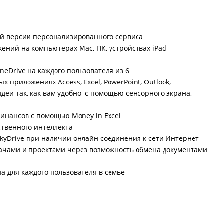
ей версии персонализированного сервиса
ений на компьютерах Mac, ПК, устройствах iPad
eDrive на каждого пользователя из 6
приложениях Access, Excel, PowerPoint, Outlook,
деи так, как вам удобно: с помощью сенсорного экрана,
финансов с помощью Money in Excel
ственного интеллекта
SkyDrive при наличии онлайн соединения к сети Интернет
ачами и проектами через возможность обмена документами
а для каждого пользователя в семье