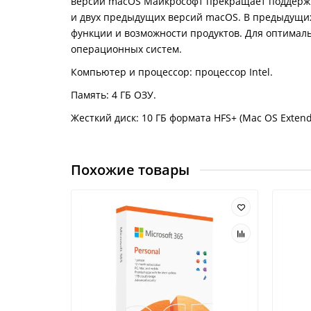
версий macOS Майкрософт прекращает поддержку
и двух предыдущих версий macOS. В предыдущих
функции и возможности продуктов. Для оптимал
операционных систем.
Компьютер и процессор: процессор Intel.
Память: 4 ГБ ОЗУ.
Жесткий диск: 10 ГБ формата HFS+ (Mac OS Exten
Похожие товары