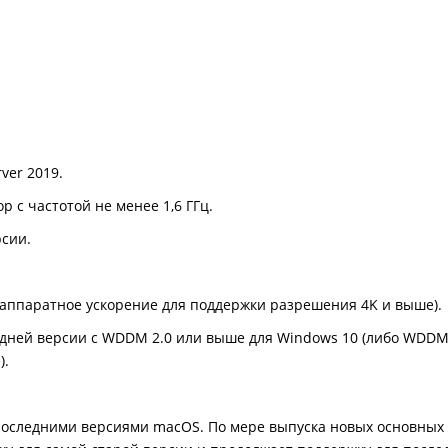
ver 2019.
 с частотой не менее 1,6 ГГц.
рсии.
я аппаратное ускорение для поддержки разрешения 4K и выше).
оздней версии с WDDM 2.0 или выше для Windows 10 (либо WDD
).
последними версиями macOS. По мере выпуска новых основных