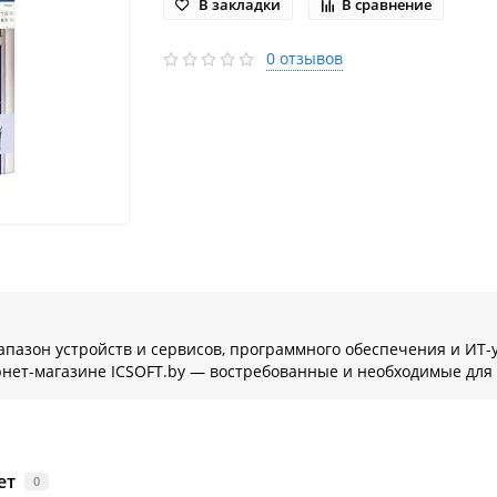
В закладки
В сравнение
0 отзывов
иапазон устройств и сервисов, программного обеспечения и И
нет-магазине ICSOFT.by — востребованные и необходимые для
ет
0