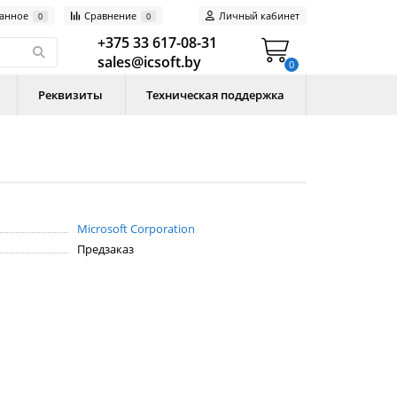
анное
Сравнение
Личный кабинет
0
0
+375 33 617-08-31
sales@icsoft.by
0
Реквизиты
Техническая поддержка
Microsoft Corporation
Предзаказ