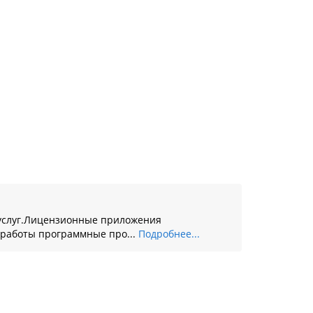
Т-услуг.Лицензионные приложения
 работы программные про...
Подробнее...