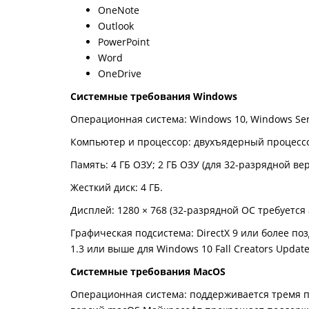
OneNote
Outlook
PowerPoint
Word
OneDrive
Системные требования
Windows
Операционная система: Windows 10, Windows Ser
Компьютер и процессор: двухъядерный процессор
Память: 4 ГБ ОЗУ; 2 ГБ ОЗУ (для 32-разрядной ве
Жесткий диск: 4 ГБ.
Дисплей: 1280 × 768 (32-разрядной ОС требуетс
Графическая подсистема: DirectX 9 или более п
1.3 или выше для Windows 10 Fall Creators Update
Системные требования
MacOS
Операционная система: поддерживается тремя 