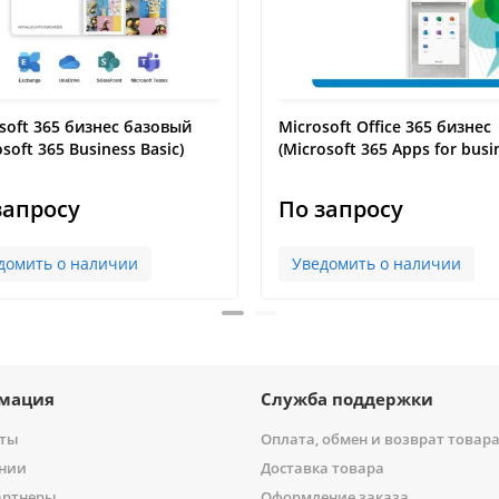
soft 365 бизнес базовый
Microsoft Office 365 бизнес
osoft 365 Business Basic)
(Microsoft 365 Apps for busi
запросу
По запросу
домить о наличии
Уведомить о наличии
мация
Служба поддержки
иты
Оплата, обмен и возврат товар
нии
Доставка товара
артнеры
Оформление заказа